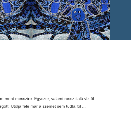
m ment messzire. Egyszer, valami rossz italú víztől
rgott. Utolja felé már a szemét sem tudta föl
...