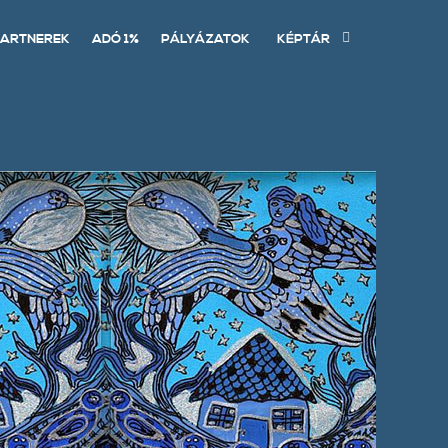
ARTNEREK
ADÓ 1%
PÁLYÁZATOK
KÉPTÁR