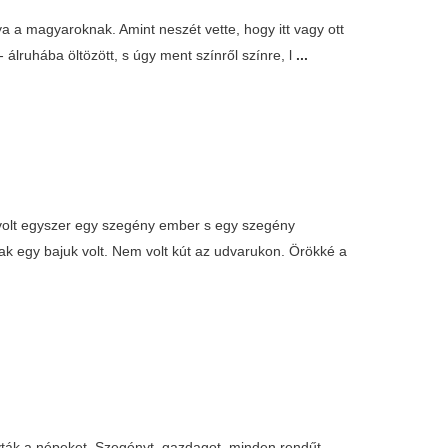
a a magyaroknak. Amint neszét vette, hogy itt vagy ott
lruhába öltözött, s úgy ment színről színre, l
...
, volt egyszer egy szegény ember s egy szegény
ak egy bajuk volt. Nem volt kút az udvarukon. Örökké a
ívták a népeket. Szegényt, gazdagot, minden rendűt