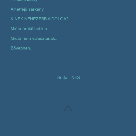
A hétfejű sárkány
KINEK NEHEZEBB A DOLGA?
Mióta örökölhetik a...
Mióta nem választanak...
Bővebben...
Életfa
-
NES