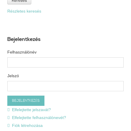
Részletes keresés
Bejelentkezés
Felhasználónév
Jelszó
Elfelejtette jelszavát?
Elfelejtette felhasználónevét?
Fiók létrehozása