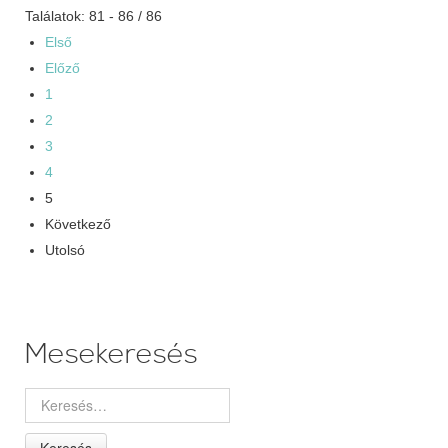
Találatok: 81 - 86 / 86
Első
Előző
1
2
3
4
5
Következő
Utolsó
Mesekeresés
Keresés