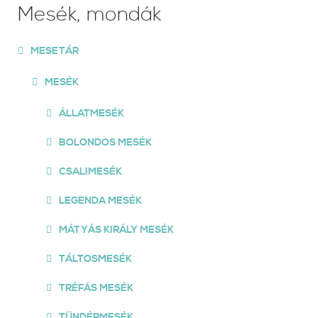
Mesék, mondák
MESETÁR
MESÉK
ÁLLATMESÉK
BOLONDOS MESÉK
CSALIMESÉK
LEGENDA MESÉK
MÁTYÁS KIRÁLY MESÉK
TÁLTOSMESÉK
TRÉFÁS MESÉK
TÜNDÉRMESÉK