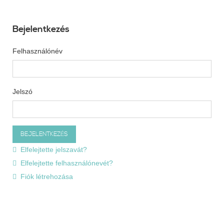
Bejelentkezés
Felhasználónév
Jelszó
Elfelejtette jelszavát?
Elfelejtette felhasználónevét?
Fiók létrehozása