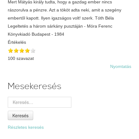
Mert Mátyás király tudta, hogy a gazdag ember nincs
rászorulva a pénzre. Azt a tököt adta neki, amit a szegény
embertől kapott. Ilyen igazságos volt! szerk. Tóth Béla
Legeltetés a három sárkány pusztáján - Móra Ferenc
Könyvkiadó Budapest - 1984
Értékelés
100 szavazat
Nyomtatás
Mesekeresés
Keresés
Részletes keresés