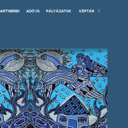
ARTNEREK
ADÓ 1%
PÁLYÁZATOK
KÉPTÁR