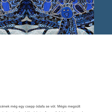
mencének még egy csepp ódafa se vót. Mégis megsült