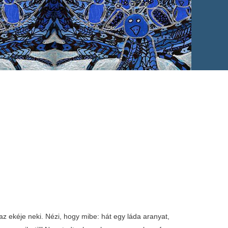
 ekéje neki. Nézi, hogy mibe: hát egy láda aranyat,