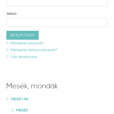
Jelszó
Elfelejtette jelszavát?
Elfelejtette felhasználónevét?
Fiók létrehozása
Mesék, mondák
MESETÁR
MESÉK