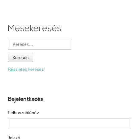
Mesekeresés
Keresés
Részletes keresés
Bejelentkezés
Felhasználónév
Jelszó