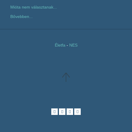
Mióta nem választanak...
Bővebben...
Életfa
-
NES