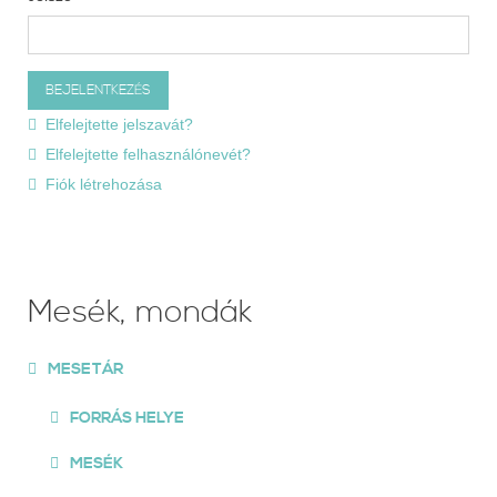
Elfelejtette jelszavát?
Elfelejtette felhasználónevét?
Fiók létrehozása
Mesék, mondák
MESETÁR
FORRÁS HELYE
MESÉK