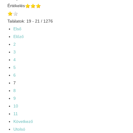
Értékelés
Találatok: 19 - 21 / 1276
Első
Előző
2
3
4
5
6
7
8
9
10
11
Következő
Utolsó