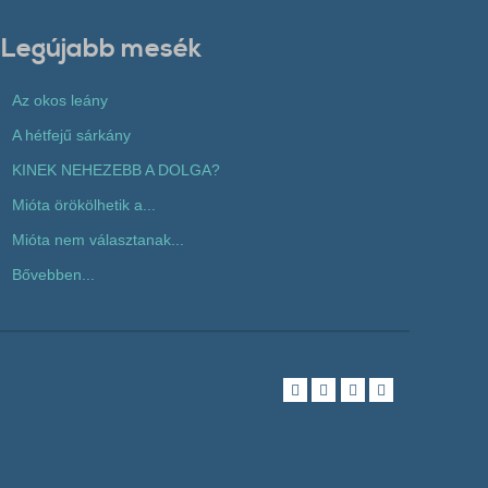
Legújabb mesék
Az okos leány
A hétfejű sárkány
KINEK NEHEZEBB A DOLGA?
Mióta örökölhetik a...
Mióta nem választanak...
Bővebben...