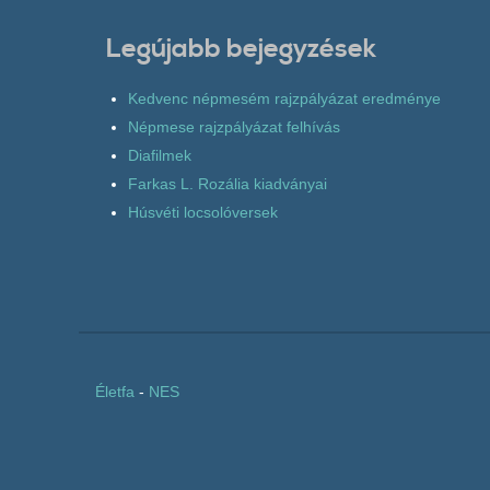
Legújabb bejegyzések
Kedvenc népmesém rajzpályázat eredménye
Népmese rajzpályázat felhívás
Diafilmek
Farkas L. Rozália kiadványai
Húsvéti locsolóversek
Életfa
-
NES