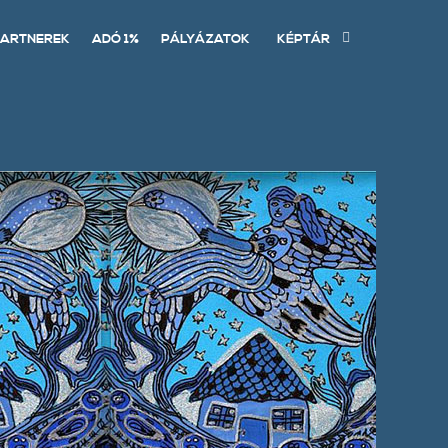
ARTNEREK
ADÓ 1%
PÁLYÁZATOK
KÉPTÁR