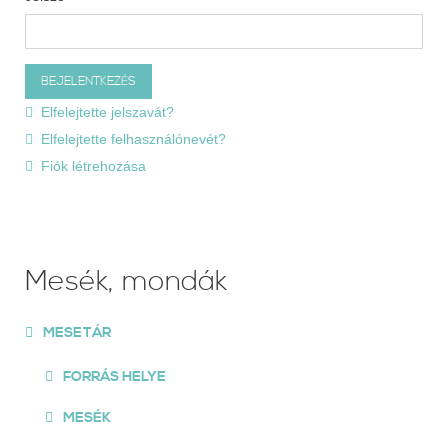
Elfelejtette jelszavát?
Elfelejtette felhasználónevét?
Fiók létrehozása
Mesék, mondák
MESETÁR
FORRÁS HELYE
MESÉK