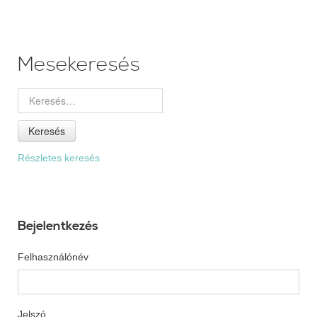
Mesekeresés
Keresés
Részletes keresés
Bejelentkezés
Felhasználónév
Jelszó