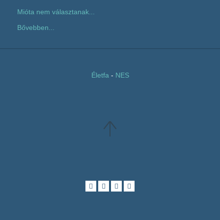
Mióta nem választanak...
Bővebben...
Életfa
-
NES