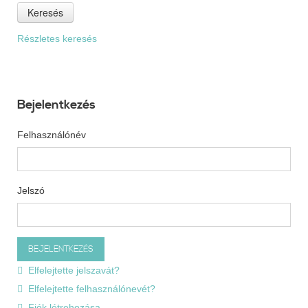
Keresés
Részletes keresés
Bejelentkezés
Felhasználónév
Jelszó
Elfelejtette jelszavát?
Elfelejtette felhasználónevét?
Fiók létrehozása