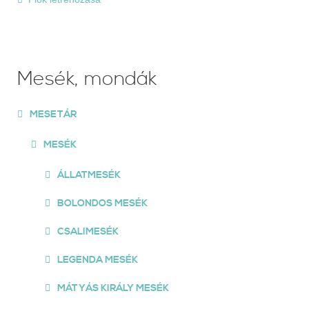
Mesék, mondák
MESETÁR
MESÉK
ÁLLATMESÉK
BOLONDOS MESÉK
CSALIMESÉK
LEGENDA MESÉK
MÁTYÁS KIRÁLY MESÉK