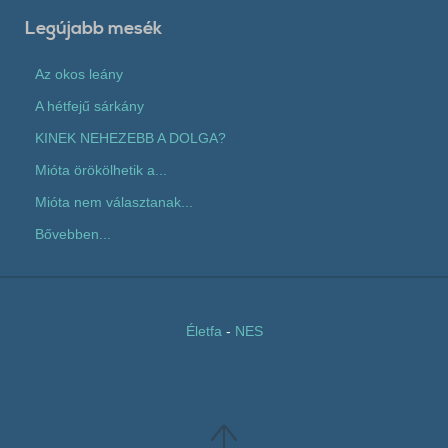
Legújabb mesék
Az okos leány
A hétfejű sárkány
KINEK NEHEZEBB A DOLGA?
Mióta örökölhetik a...
Mióta nem választanak...
Bővebben...
Életfa
-
NES