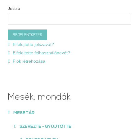
Jelszó
Elfelejtette jelszavát?
Elfelejtette felhasználónevét?
Fiók létrehozása
Mesék, mondák
MESETÁR
SZEREZTE - GYŰJTÖTTE