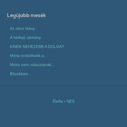
Legújabb mesék
Az okos leány
A hétfejű sárkány
KINEK NEHEZEBB A DOLGA?
Mióta örökölhetik a...
Mióta nem választanak...
Bővebben...
Életfa
-
NES