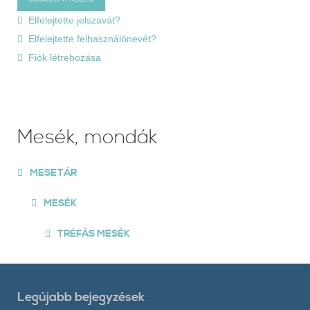
Elfelejtette jelszavát?
Elfelejtette felhasználónevét?
Fiók létrehozása
Mesék, mondák
MESETÁR
MESÉK
TRÉFÁS MESÉK
Legújabb bejegyzések