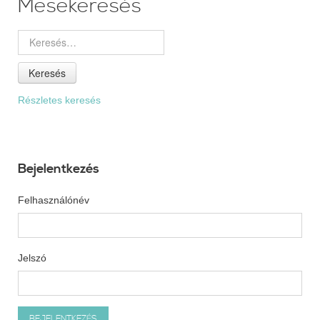
Mesekeresés
Keresés
Részletes keresés
Bejelentkezés
Felhasználónév
Jelszó