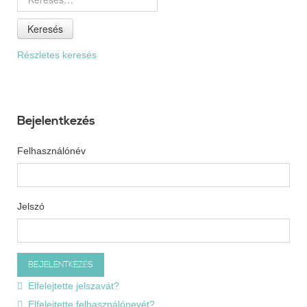
Keresés
Részletes keresés
Bejelentkezés
Felhasználónév
Jelszó
Elfelejtette jelszavát?
Elfelejtette felhasználónevét?