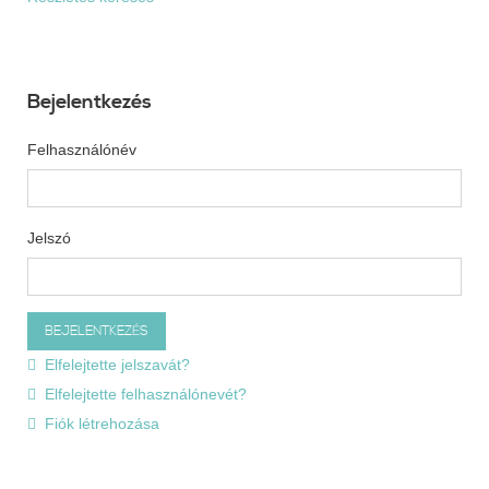
Bejelentkezés
Felhasználónév
Jelszó
Elfelejtette jelszavát?
Elfelejtette felhasználónevét?
Fiók létrehozása