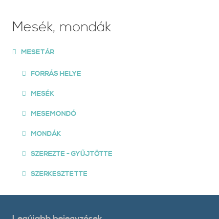
Mesék, mondák
MESETÁR
FORRÁS HELYE
MESÉK
MESEMONDÓ
MONDÁK
SZEREZTE - GYŰJTÖTTE
SZERKESZTETTE
Legújabb bejegyzések