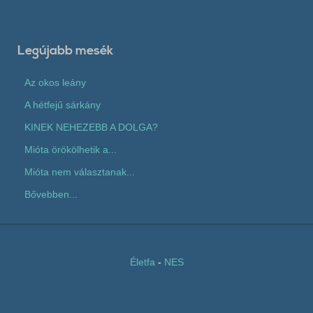
Legújabb mesék
Az okos leány
A hétfejű sárkány
KINEK NEHEZEBB A DOLGA?
Mióta örökölhetik a...
Mióta nem választanak...
Bővebben...
Életfa
-
NES