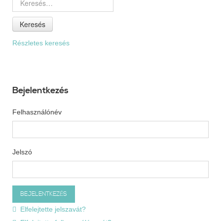
Keresés
Részletes keresés
Bejelentkezés
Felhasználónév
Jelszó
Elfelejtette jelszavát?