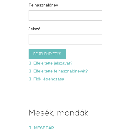
Felhasználónév
Jelszó
Elfelejtette jelszavát?
Elfelejtette felhasználónevét?
Fiók létrehozása
Mesék, mondák
MESETÁR