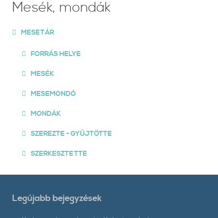
Mesék, mondák
MESETÁR
FORRÁS HELYE
MESÉK
MESEMONDÓ
MONDÁK
SZEREZTE - GYŰJTÖTTE
SZERKESZTETTE
Legújabb bejegyzések