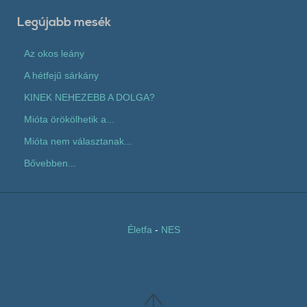
Legújabb mesék
Az okos leány
A hétfejű sárkány
KINEK NEHEZEBB A DOLGA?
Mióta örökölhetik a...
Mióta nem választanak...
Bővebben...
Életfa
-
NES