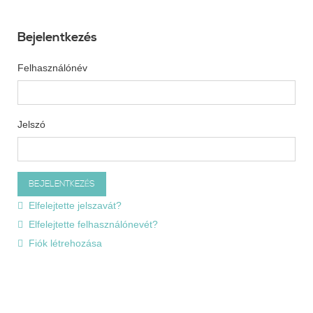
Bejelentkezés
Felhasználónév
Jelszó
Elfelejtette jelszavát?
Elfelejtette felhasználónevét?
Fiók létrehozása