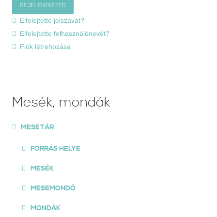
Elfelejtette jelszavát?
Elfelejtette felhasználónevét?
Fiók létrehozása
Mesék, mondák
MESETÁR
FORRÁS HELYE
MESÉK
MESEMONDÓ
MONDÁK