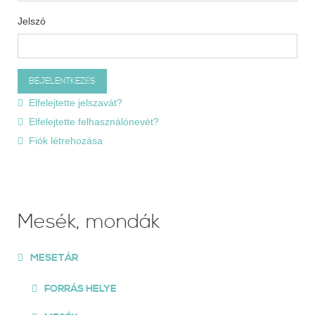
Jelszó
Elfelejtette jelszavát?
Elfelejtette felhasználónevét?
Fiók létrehozása
Mesék, mondák
MESETÁR
FORRÁS HELYE