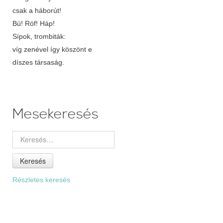
csak a háborút!
Bú! Röf! Háp!
Sípok, trombiták:
víg zenével így köszönt e
díszes társaság.
Mesekeresés
Keresés
Részletes keresés