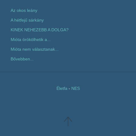
Az okos leány
A hétfejű sárkány
KINEK NEHEZEBB A DOLGA?
Mióta örökölhetik a...
Mióta nem választanak...
Bővebben...
Életfa
-
NES