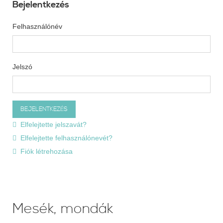
Bejelentkezés
Felhasználónév
Jelszó
Elfelejtette jelszavát?
Elfelejtette felhasználónevét?
Fiók létrehozása
Mesék, mondák