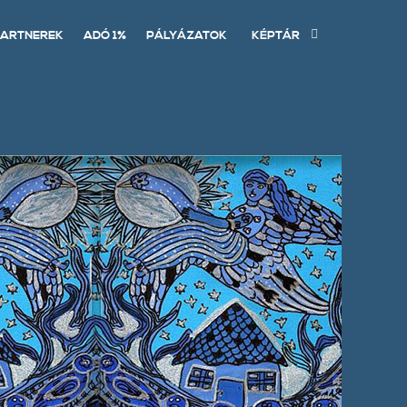
ARTNEREK
ADÓ 1%
PÁLYÁZATOK
KÉPTÁR