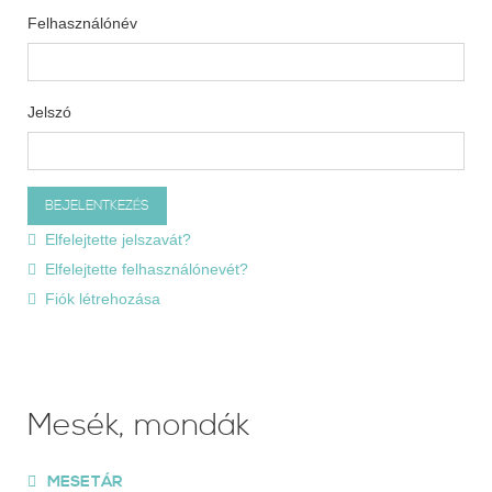
Felhasználónév
Jelszó
Elfelejtette jelszavát?
Elfelejtette felhasználónevét?
Fiók létrehozása
Mesék, mondák
MESETÁR