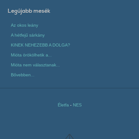
Legújabb mesék
Az okos leány
A hétfejű sárkány
KINEK NEHEZEBB A DOLGA?
Mióta örökölhetik a...
Mióta nem választanak...
Bővebben...
Életfa
-
NES