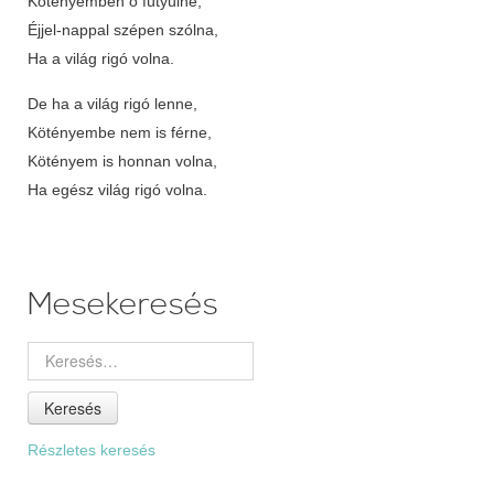
Kötényemben ő fütyülne,
Éjjel-nappal szépen szólna,
Ha a világ rigó volna.
De ha a világ rigó lenne,
Kötényembe nem is férne,
Kötényem is honnan volna,
Ha egész világ rigó volna.
Mesekeresés
Keresés
Részletes keresés