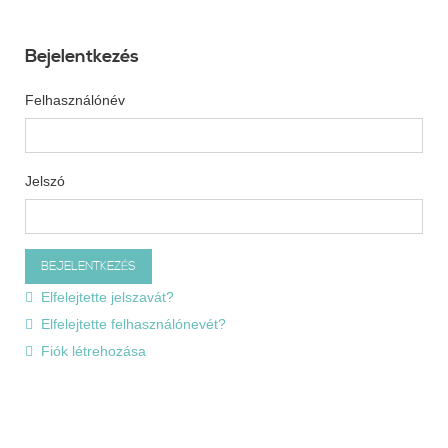
Bejelentkezés
Felhasználónév
Jelszó
Elfelejtette jelszavát?
Elfelejtette felhasználónevét?
Fiók létrehozása