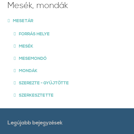
Mesék, mondák
MESETÁR
FORRÁS HELYE
MESÉK
MESEMONDÓ
MONDÁK
SZEREZTE - GYŰJTÖTTE
SZERKESZTETTE
Legújabb bejegyzések