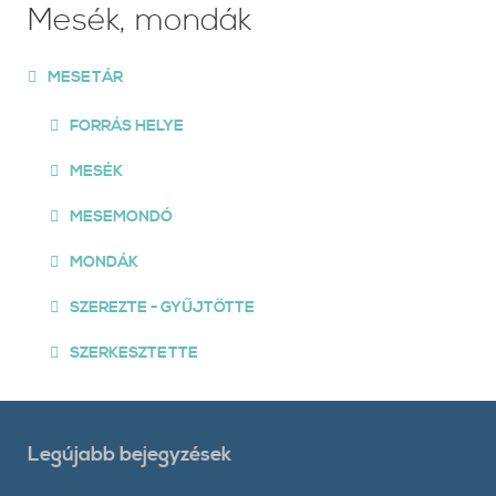
Mesék, mondák
MESETÁR
FORRÁS HELYE
MESÉK
MESEMONDÓ
MONDÁK
SZEREZTE - GYŰJTÖTTE
SZERKESZTETTE
Legújabb bejegyzések