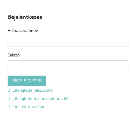
Bejelentkezés
Felhasználónév
Jelszó
Elfelejtette jelszavát?
Elfelejtette felhasználónevét?
Fiók létrehozása