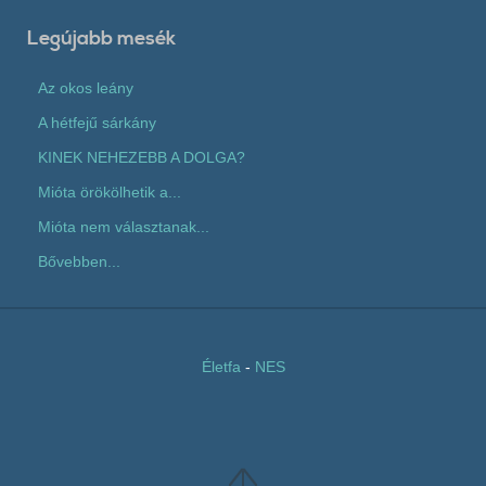
Legújabb mesék
Az okos leány
A hétfejű sárkány
KINEK NEHEZEBB A DOLGA?
Mióta örökölhetik a...
Mióta nem választanak...
Bővebben...
Életfa
-
NES