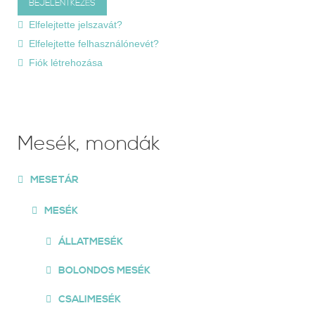
Elfelejtette jelszavát?
Elfelejtette felhasználónevét?
Fiók létrehozása
Mesék, mondák
MESETÁR
MESÉK
ÁLLATMESÉK
BOLONDOS MESÉK
CSALIMESÉK