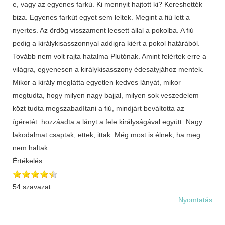
Értékelés
54 szavazat
Nyomtatás