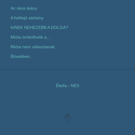
Az okos leány
A hétfejű sárkány
KINEK NEHEZEBB A DOLGA?
Mióta örökölhetik a...
Mióta nem választanak...
Bővebben...
Életfa
-
NES