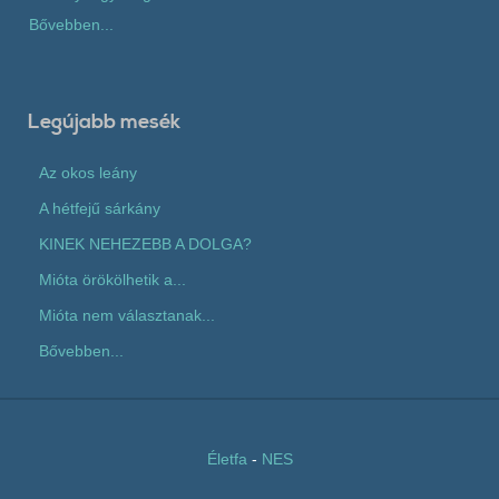
Bővebben...
Legújabb mesék
Az okos leány
A hétfejű sárkány
KINEK NEHEZEBB A DOLGA?
Mióta örökölhetik a...
Mióta nem választanak...
Bővebben...
Életfa
-
NES