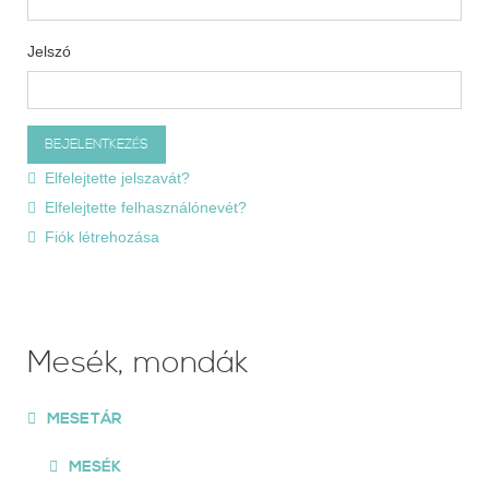
Jelszó
Elfelejtette jelszavát?
Elfelejtette felhasználónevét?
Fiók létrehozása
Mesék, mondák
MESETÁR
MESÉK