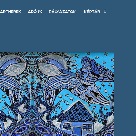
ARTNEREK
ADÓ 1%
PÁLYÁZATOK
KÉPTÁR