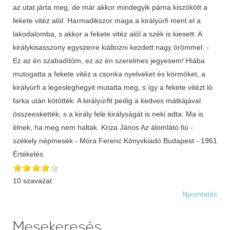
Értékelés
10 szavazat
Nyomtatás
Mesekeresés