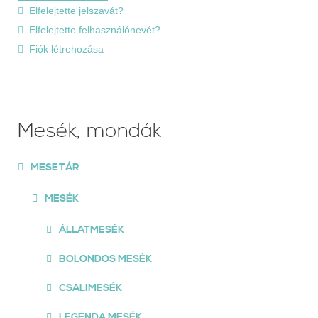
Elfelejtette jelszavát?
Elfelejtette felhasználónevét?
Fiók létrehozása
Mesék, mondák
MESETÁR
MESÉK
ÁLLATMESÉK
BOLONDOS MESÉK
CSALIMESÉK
LEGENDA MESÉK