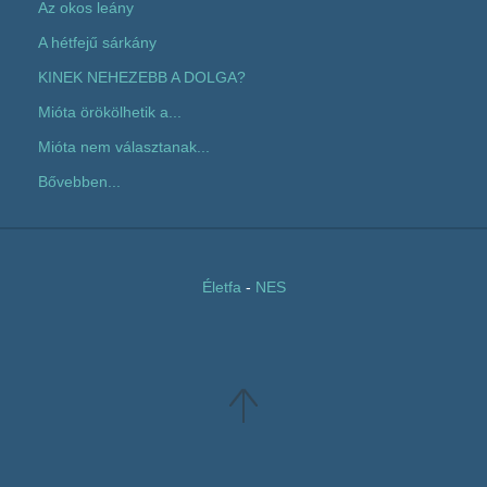
Az okos leány
A hétfejű sárkány
KINEK NEHEZEBB A DOLGA?
Mióta örökölhetik a...
Mióta nem választanak...
Bővebben...
Életfa
-
NES