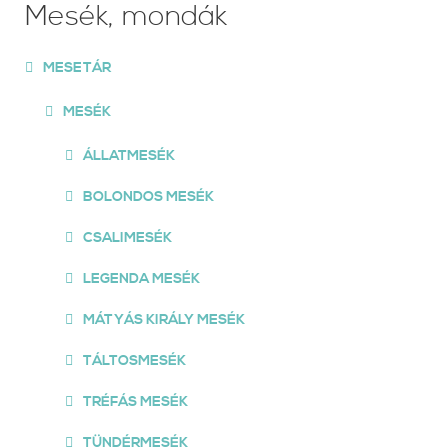
Mesék, mondák
MESETÁR
MESÉK
ÁLLATMESÉK
BOLONDOS MESÉK
CSALIMESÉK
LEGENDA MESÉK
MÁTYÁS KIRÁLY MESÉK
TÁLTOSMESÉK
TRÉFÁS MESÉK
TÜNDÉRMESÉK