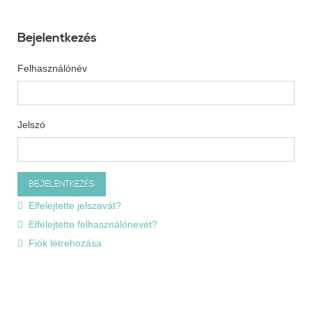
Bejelentkezés
Felhasználónév
Jelszó
Elfelejtette jelszavát?
Elfelejtette felhasználónevét?
Fiók létrehozása