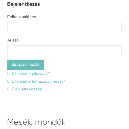
Bejelentkezés
Felhasználónév
Jelszó
Elfelejtette jelszavát?
Elfelejtette felhasználónevét?
Fiók létrehozása
Mesék, mondák