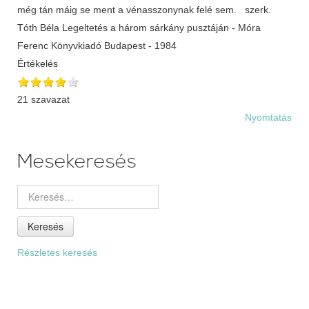
még tán máig se ment a vénasszonynak felé sem. szerk.
Tóth Béla Legeltetés a három sárkány pusztáján - Móra
Ferenc Könyvkiadó Budapest - 1984
Értékelés
21 szavazat
Nyomtatás
Mesekeresés
Keresés
Részletes keresés