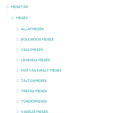
MESETÁR
MESÉK
ÁLLATMESÉK
BOLONDOS MESÉK
CSALIMESÉK
LEGENDA MESÉK
MÁTYÁS KIRÁLY MESÉK
TÁLTOSMESÉK
TRÉFÁS MESÉK
TÜNDÉRMESÉK
VARÁZS MESÉK