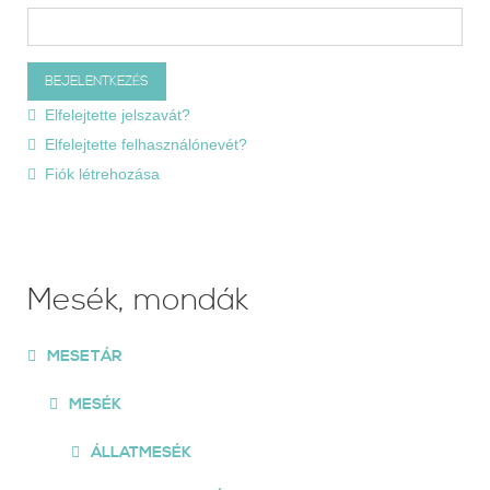
Elfelejtette jelszavát?
Elfelejtette felhasználónevét?
Fiók létrehozása
Mesék, mondák
MESETÁR
MESÉK
ÁLLATMESÉK