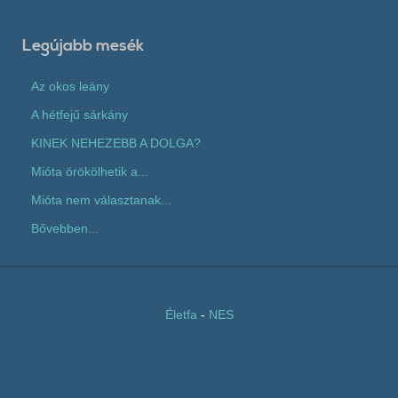
Legújabb mesék
Az okos leány
A hétfejű sárkány
KINEK NEHEZEBB A DOLGA?
Mióta örökölhetik a...
Mióta nem választanak...
Bővebben...
Életfa
-
NES