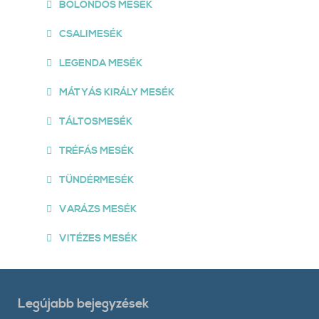
BOLONDOS MESÉK
CSALIMESÉK
LEGENDA MESÉK
MÁTYÁS KIRÁLY MESÉK
TÁLTOSMESÉK
TRÉFÁS MESÉK
TÜNDÉRMESÉK
VARÁZS MESÉK
VITÉZES MESÉK
Legújabb bejegyzések