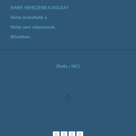
KINEK NEHEZEBB A DOLGA?
Mióta örökölhetik a...
Mióta nem választanak...
Bővebben...
Életfa
-
NES