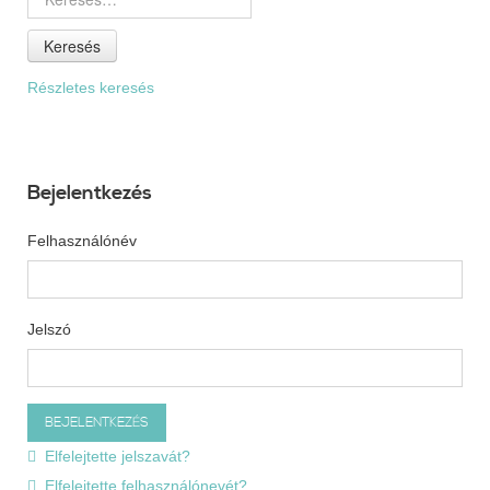
Keresés
Részletes keresés
Bejelentkezés
Felhasználónév
Jelszó
Elfelejtette jelszavát?
Elfelejtette felhasználónevét?