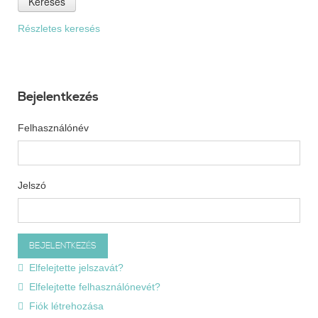
Keresés
Részletes keresés
Bejelentkezés
Felhasználónév
Jelszó
Elfelejtette jelszavát?
Elfelejtette felhasználónevét?
Fiók létrehozása