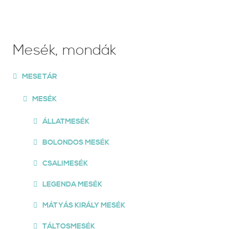
Mesék, mondák
MESETÁR
MESÉK
ÁLLATMESÉK
BOLONDOS MESÉK
CSALIMESÉK
LEGENDA MESÉK
MÁTYÁS KIRÁLY MESÉK
TÁLTOSMESÉK