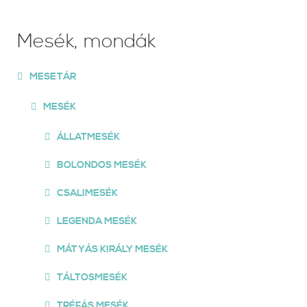
Mesék, mondák
MESETÁR
MESÉK
ÁLLATMESÉK
BOLONDOS MESÉK
CSALIMESÉK
LEGENDA MESÉK
MÁTYÁS KIRÁLY MESÉK
TÁLTOSMESÉK
TRÉFÁS MESÉK