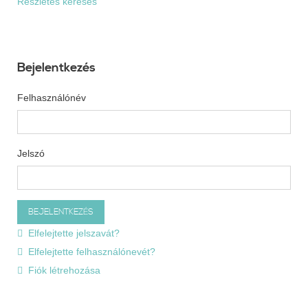
Részletes keresés
Bejelentkezés
Felhasználónév
Jelszó
Elfelejtette jelszavát?
Elfelejtette felhasználónevét?
Fiók létrehozása