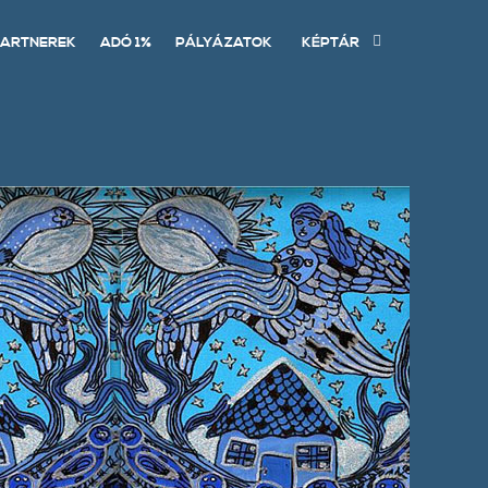
ARTNEREK
ADÓ 1%
PÁLYÁZATOK
KÉPTÁR