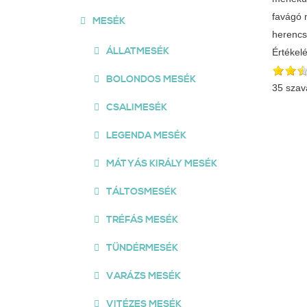
favágó 
MESÉK
herencs
ÁLLATMESÉK
Értékel
BOLONDOS MESÉK
35 szav
CSALIMESÉK
LEGENDA MESÉK
MÁTYÁS KIRÁLY MESÉK
TÁLTOSMESÉK
TRÉFÁS MESÉK
TÜNDÉRMESÉK
VARÁZS MESÉK
VITÉZES MESÉK