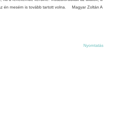
 az én mesém is tovább tartott volna. Magyar Zoltán A
Nyomtatás