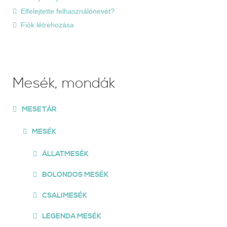
Elfelejtette felhasználónevét?
Fiók létrehozása
Mesék, mondák
MESETÁR
MESÉK
ÁLLATMESÉK
BOLONDOS MESÉK
CSALIMESÉK
LEGENDA MESÉK