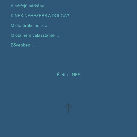
A hétfejű sárkány
KINEK NEHEZEBB A DOLGA?
Mióta örökölhetik a...
Mióta nem választanak...
Bővebben...
Életfa
-
NES