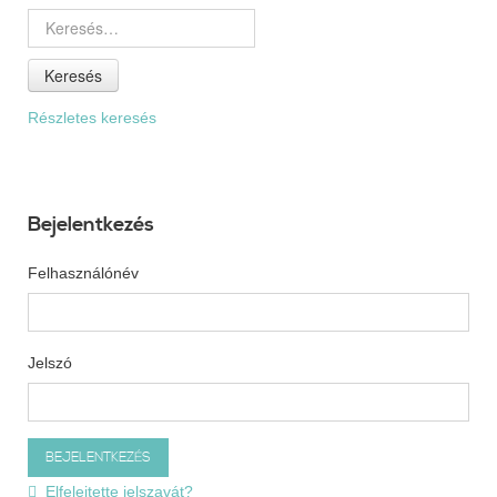
Keresés
Részletes keresés
Bejelentkezés
Felhasználónév
Jelszó
Elfelejtette jelszavát?