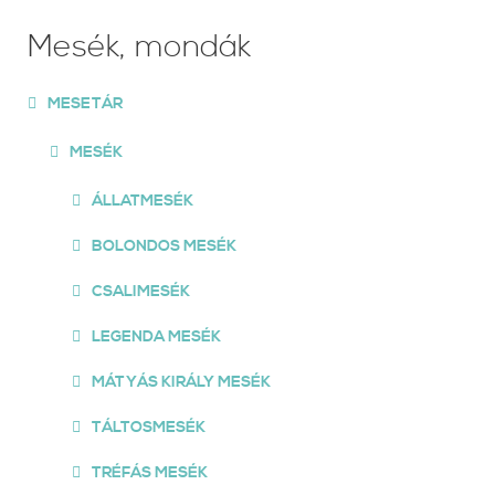
Mesék, mondák
MESETÁR
MESÉK
ÁLLATMESÉK
BOLONDOS MESÉK
CSALIMESÉK
LEGENDA MESÉK
MÁTYÁS KIRÁLY MESÉK
TÁLTOSMESÉK
TRÉFÁS MESÉK