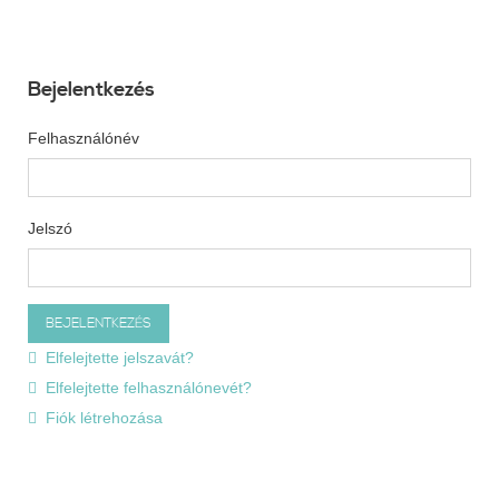
Bejelentkezés
Felhasználónév
Jelszó
Elfelejtette jelszavát?
Elfelejtette felhasználónevét?
Fiók létrehozása