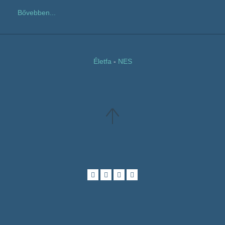
Bővebben...
Életfa
-
NES