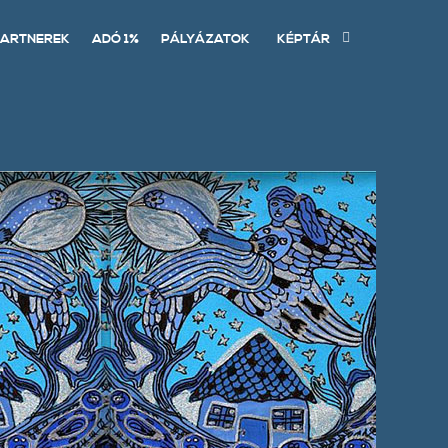
ARTNEREK
ADÓ 1%
PÁLYÁZATOK
KÉPTÁR