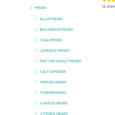
11 szav
MESÉK
ÁLLATMESÉK
BOLONDOS MESÉK
CSALIMESÉK
LEGENDA MESÉK
MÁTYÁS KIRÁLY MESÉK
TÁLTOSMESÉK
TRÉFÁS MESÉK
TÜNDÉRMESÉK
VARÁZS MESÉK
VITÉZES MESÉK