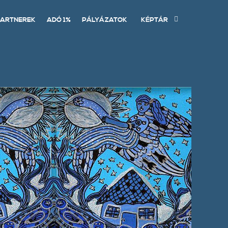
ARTNEREK
ADÓ 1%
PÁLYÁZATOK
KÉPTÁR