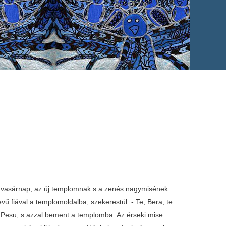
leg vasárnap, az új templomnak s a zenés nagymisének
 fiával a templomoldalba, szekerestül. - Te, Bera, te
a Pesu, s azzal bement a templomba. Az érseki mise