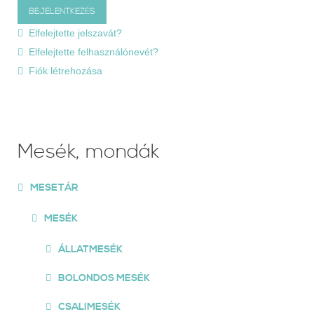
Elfelejtette jelszavát?
Elfelejtette felhasználónevét?
Fiók létrehozása
Mesék, mondák
MESETÁR
MESÉK
ÁLLATMESÉK
BOLONDOS MESÉK
CSALIMESÉK