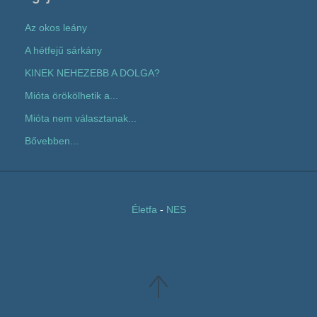
Az okos leány
A hétfejű sárkány
KINEK NEHEZEBB A DOLGA?
Mióta örökölhetik a...
Mióta nem választanak...
Bővebben...
Életfa
-
NES