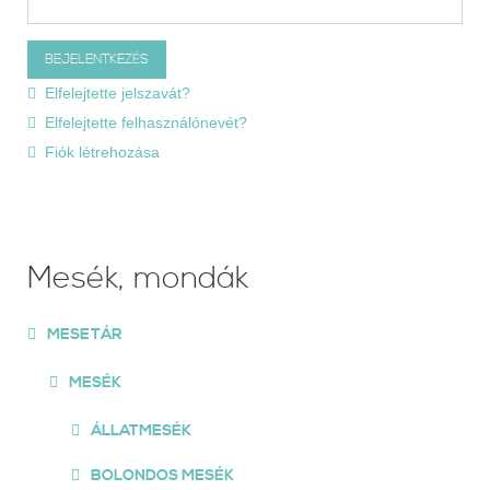
Elfelejtette jelszavát?
Elfelejtette felhasználónevét?
Fiók létrehozása
Mesék, mondák
MESETÁR
MESÉK
ÁLLATMESÉK
BOLONDOS MESÉK