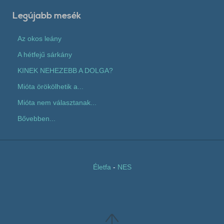
Legújabb mesék
Az okos leány
A hétfejű sárkány
KINEK NEHEZEBB A DOLGA?
Mióta örökölhetik a...
Mióta nem választanak...
Bővebben...
Életfa
-
NES