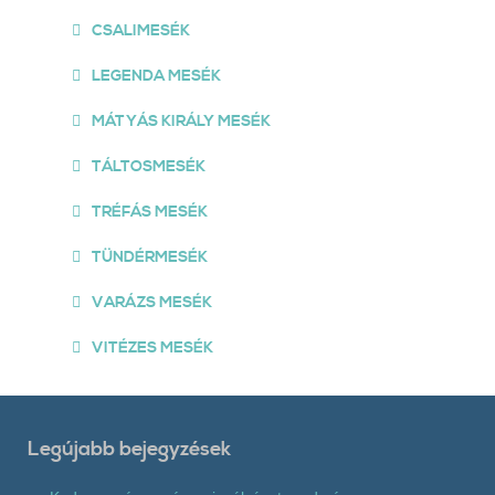
CSALIMESÉK
LEGENDA MESÉK
MÁTYÁS KIRÁLY MESÉK
TÁLTOSMESÉK
TRÉFÁS MESÉK
TÜNDÉRMESÉK
VARÁZS MESÉK
VITÉZES MESÉK
Legújabb bejegyzések