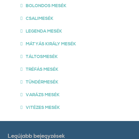
BOLONDOS MESÉK
CSALIMESÉK
LEGENDA MESÉK
MÁTYÁS KIRÁLY MESÉK
TÁLTOSMESÉK
TRÉFÁS MESÉK
TÜNDÉRMESÉK
VARÁZS MESÉK
VITÉZES MESÉK
Legújabb bejegyzések