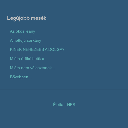
Legújabb mesék
Az okos leány
A hétfejű sárkány
KINEK NEHEZEBB A DOLGA?
Mióta örökölhetik a...
Mióta nem választanak...
Bővebben...
Életfa
-
NES