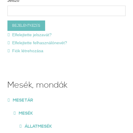
Jelszó
Elfelejtette jelszavát?
Elfelejtette felhasználónevét?
Fiók létrehozása
Mesék, mondák
MESETÁR
MESÉK
ÁLLATMESÉK