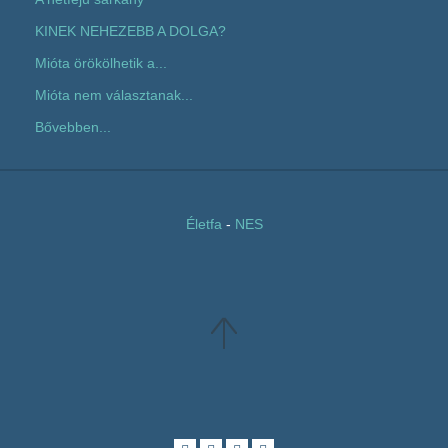
KINEK NEHEZEBB A DOLGA?
Mióta örökölhetik a...
Mióta nem választanak...
Bővebben...
Életfa
-
NES