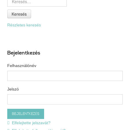
Keresés
Részletes keresés
Bejelentkezés
Felhasználónév
Jelszó
Elfelejtette jelszavát?