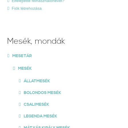
Elfelejtette felhasználónevét?
Fiók létrehozása
Mesék, mondák
MESETÁR
MESÉK
ÁLLATMESÉK
BOLONDOS MESÉK
CSALIMESÉK
LEGENDA MESÉK
MÁTYÁS KIRÁLY MESÉK