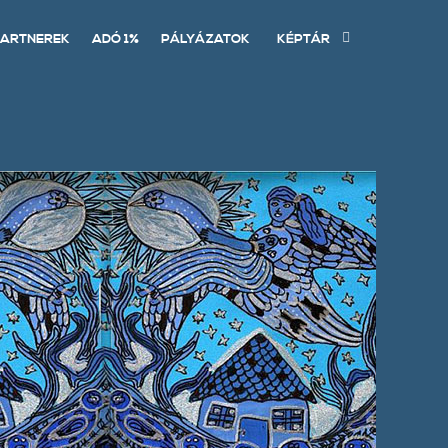
ARTNEREK
ADÓ 1%
PÁLYÁZATOK
KÉPTÁR