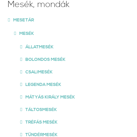
Mesék, mondák
MESETÁR
MESÉK
ÁLLATMESÉK
BOLONDOS MESÉK
CSALIMESÉK
LEGENDA MESÉK
MÁTYÁS KIRÁLY MESÉK
TÁLTOSMESÉK
TRÉFÁS MESÉK
TÜNDÉRMESÉK