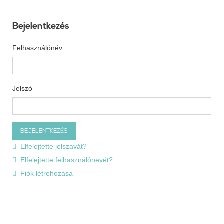
Bejelentkezés
Felhasználónév
Jelszó
Elfelejtette jelszavát?
Elfelejtette felhasználónevét?
Fiók létrehozása