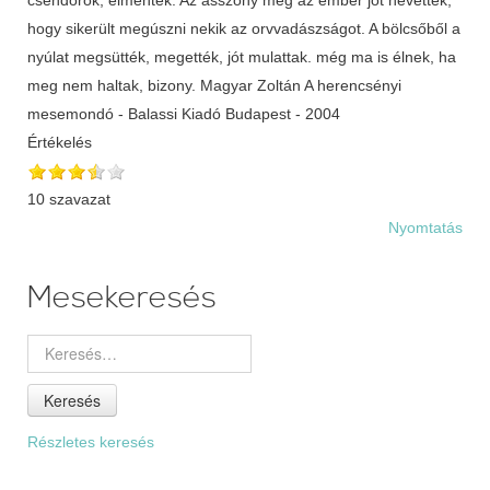
hogy sikerült megúszni nekik az orvvadászságot. A bölcsőből a
nyúlat megsütték, megették, jót mulattak. még ma is élnek, ha
meg nem haltak, bizony. Magyar Zoltán A herencsényi
mesemondó - Balassi Kiadó Budapest - 2004
Értékelés
10 szavazat
Nyomtatás
Mesekeresés
Keresés
Részletes keresés