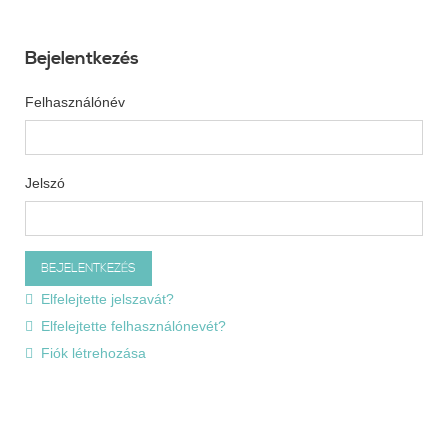
Bejelentkezés
Felhasználónév
Jelszó
Elfelejtette jelszavát?
Elfelejtette felhasználónevét?
Fiók létrehozása