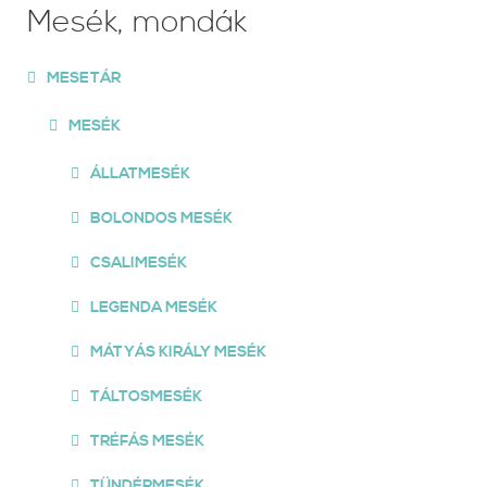
Mesék, mondák
MESETÁR
MESÉK
ÁLLATMESÉK
BOLONDOS MESÉK
CSALIMESÉK
LEGENDA MESÉK
MÁTYÁS KIRÁLY MESÉK
TÁLTOSMESÉK
TRÉFÁS MESÉK
TÜNDÉRMESÉK