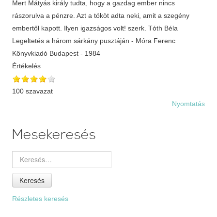
Mert Mátyás király tudta, hogy a gazdag ember nincs
rászorulva a pénzre. Azt a tököt adta neki, amit a szegény
embertől kapott. Ilyen igazságos volt! szerk. Tóth Béla
Legeltetés a három sárkány pusztáján - Móra Ferenc
Könyvkiadó Budapest - 1984
Értékelés
100 szavazat
Nyomtatás
Mesekeresés
Keresés
Részletes keresés