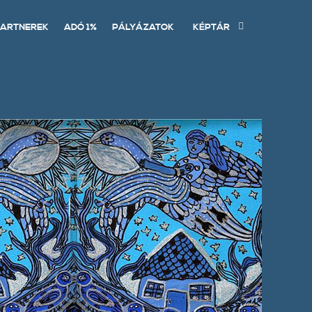
ARTNEREK
ADÓ 1%
PÁLYÁZATOK
KÉPTÁR