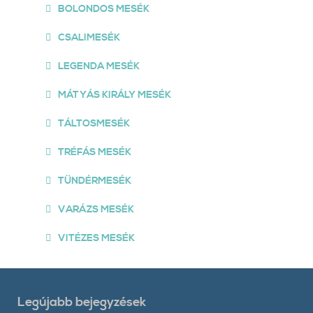
BOLONDOS MESÉK
CSALIMESÉK
LEGENDA MESÉK
MÁTYÁS KIRÁLY MESÉK
TÁLTOSMESÉK
TRÉFÁS MESÉK
TÜNDÉRMESÉK
VARÁZS MESÉK
VITÉZES MESÉK
Legújabb bejegyzések