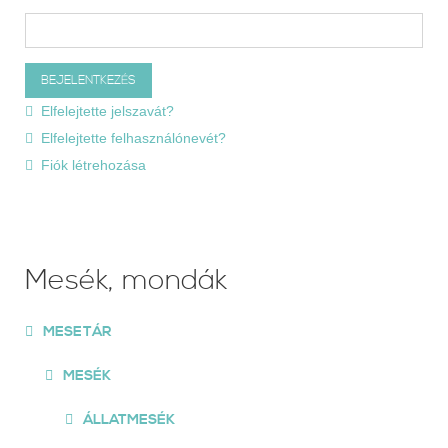
Elfelejtette jelszavát?
Elfelejtette felhasználónevét?
Fiók létrehozása
Mesék, mondák
MESETÁR
MESÉK
ÁLLATMESÉK