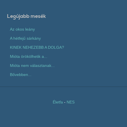
Legújabb mesék
Az okos leány
A hétfejű sárkány
KINEK NEHEZEBB A DOLGA?
Mióta örökölhetik a...
Mióta nem választanak...
Bővebben...
Életfa
-
NES