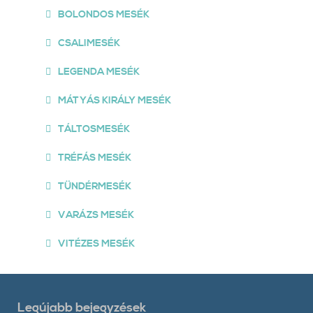
BOLONDOS MESÉK
CSALIMESÉK
LEGENDA MESÉK
MÁTYÁS KIRÁLY MESÉK
TÁLTOSMESÉK
TRÉFÁS MESÉK
TÜNDÉRMESÉK
VARÁZS MESÉK
VITÉZES MESÉK
Legújabb bejegyzések