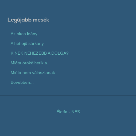
Legújabb mesék
Az okos leány
A hétfejű sárkány
KINEK NEHEZEBB A DOLGA?
Mióta örökölhetik a...
Mióta nem választanak...
Bővebben...
Életfa
-
NES