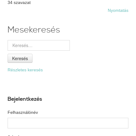
34 szavazat
Nyomtatás
Mesekeresés
Keresés
Részletes keresés
Bejelentkezés
Felhasználónév