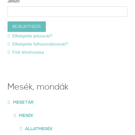
Jelszó
Elfelejtette jelszavát?
Elfelejtette felhasználónevét?
Fiók létrehozása
Mesék, mondák
MESETÁR
MESÉK
ÁLLATMESÉK