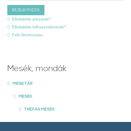
Elfelejtette jelszavát?
Elfelejtette felhasználónevét?
Fiók létrehozása
Mesék, mondák
MESETÁR
MESÉK
TRÉFÁS MESÉK